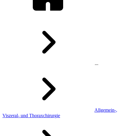
...
Allgemein-,
Viszeral- und Thoraxchirurgie