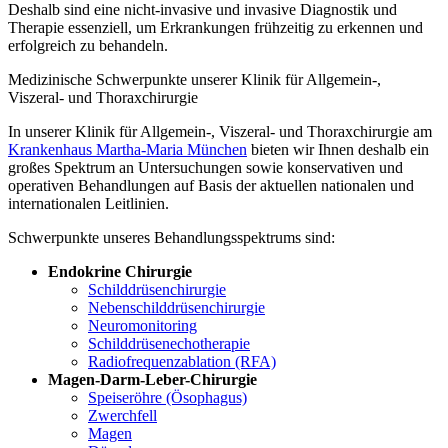
Deshalb sind eine nicht-invasive und invasive Diagnostik und
Therapie essenziell, um Erkrankungen frühzeitig zu erkennen und
erfolgreich zu behandeln.
Medizinische Schwerpunkte unserer Klinik für Allgemein-,
Viszeral- und Thoraxchirurgie
In unserer Klinik für Allgemein-, Viszeral- und Thoraxchirurgie am
Krankenhaus Martha-Maria München
bieten wir Ihnen deshalb ein
großes Spektrum an Untersuchungen sowie konservativen und
operativen Behandlungen auf Basis der aktuellen nationalen und
internationalen Leitlinien.
Schwerpunkte unseres Behandlungsspektrums sind:
Endokrine Chirurgie
Schilddrüsenchirurgie
Nebenschilddrüsenchirurgie
Neuromonitoring
Schilddrüsenechotherapie
Radiofrequenzablation (RFA)
Magen-Darm-Leber-Chirurgie
Speiseröhre (Ösophagus)
Zwerchfell
Magen