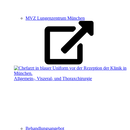
MVZ Lungenzentrum München
Allgemein-, Viszeral- und Thoraxchirurgie
Behandlungsangebot