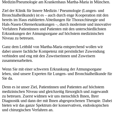
Medizin/Pneumologie am Krankenhaus Martha-Maria in München.
Ziel der Klinik für Innere Medizin / Pneumologie (Lungen- und
Bronchialheilkunde) ist es – auch durch enge Kooperation mit den
bereits im Haus etablierten Abteilungen für Thoraxchirurgie und
Hals-Nasen-Ohrenerkrankungen –, durch modernste und innovative
Verfahren Patientinnen und Patienten mit den unterschiedlichsten
Erkrankungen der Atmungsorgane auf höchstem medizinischen
Niveau zu betreuen.
Ganz dem Leitbild von Martha-Maria entsprechend wollen wir
dabei unsere fachliche Kompetenz mit persönlicher Zuwendung
verbinden und eng mit den Zuweiserinnen und Zuweisern
zusammenarbeiten.
Wenn Sie mit einer schweren Erkrankung der Atmungsorgane
leben, sind unsere Experten für Lungen- und Bronchialheilkunde für
Sie da.
Denn es ist unser Ziel, Patientinnen und Patienten auf höchstem
medizinischen Niveau und gleichzeitig fürsorglich und zugewandt
zu betreuen. Zuerst widmen wir uns menschlich Ihnen, Ihrer
Diagnostik und dann der mit Ihnen abgesprochenen Therapie. Dabei
bieten wir das ganze Spektrum der konservativen, endoskopischen
und chirurgischen Verfahren an.