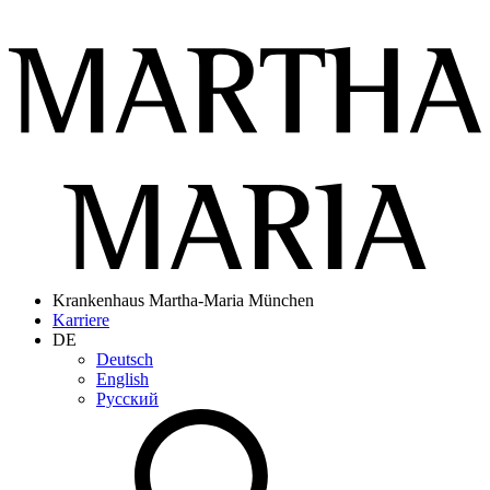
Krankenhaus Martha-Maria München
Karriere
DE
Deutsch
English
Pусский