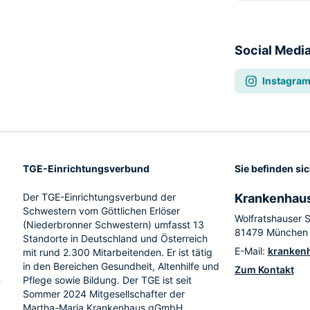
Social Medi
Instagra
TGE-Einrichtungsverbund
Sie befinden sic
Der TGE-Einrichtungsverbund der
Krankenhau
Schwestern vom Göttlichen Erlöser
Wolfratshauser 
(Niederbronner Schwestern) umfasst 13
81479 München
Standorte in Deutschland und Österreich
E-Mail:
kranken
mit rund 2.300 Mitarbeitenden. Er ist tätig
in den Bereichen Gesundheit, Altenhilfe und
Zum Kontakt
n
Pflege sowie Bildung. Der TGE ist seit
Sommer 2024 Mitgesellschafter der
Martha-Maria Krankenhaus gGmbH.