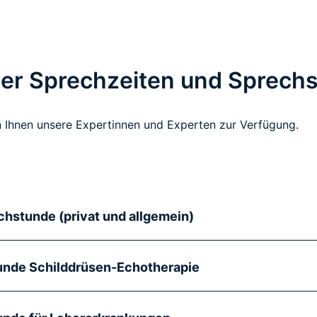
der Sprechzeiten und Sprech
n Ihnen unsere Expertinnen und Experten zur Verfügung.
hstunde (privat und allgemein)
unde Schilddrüsen-Echotherapie