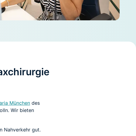
axchirurgie
aria München
des
lln. Wir bieten
n Nahverkehr gut.