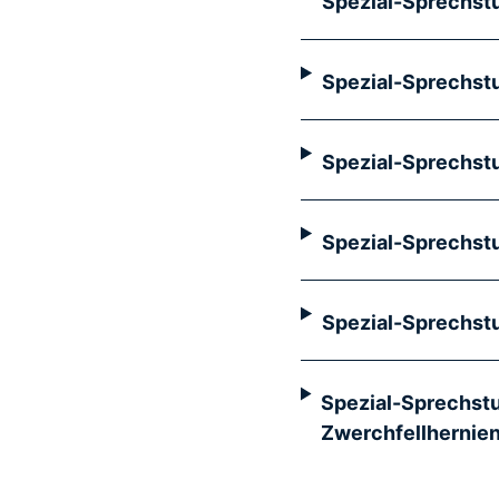
Spezial-Sprechst
Spezial-Sprechst
Spezial-Sprechst
Spezial-Sprechstu
Spezial-Sprechst
Spezial-Sprechst
Zwerchfellhernien