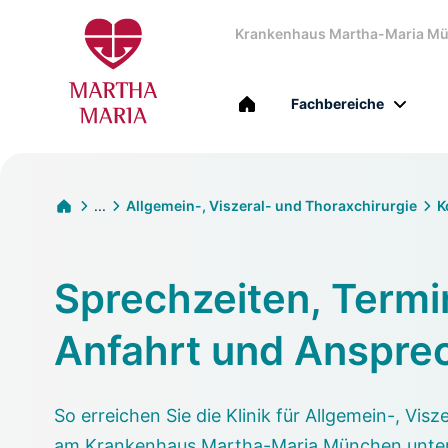
Krankenhaus Martha-Maria M
Fachbereiche
...
Allgemein-, Viszeral- und Thoraxchirurgie
K
Sprechzeiten, Termi
Anfahrt und Anspre
So erreichen Sie die Klinik für Allgemein-, Vis
am Krankenhaus Martha-Maria München unter L