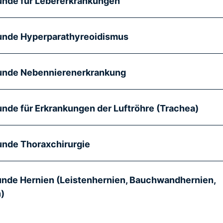
unde für Lebererkrankungen
unde Hyperparathyreoidismus
unde Nebennierenerkrankung
nde für Erkrankungen der Luftröhre (Trachea)
unde Thoraxchirurgie
unde Hernien (Leistenhernien, Bauchwandhernien,
)