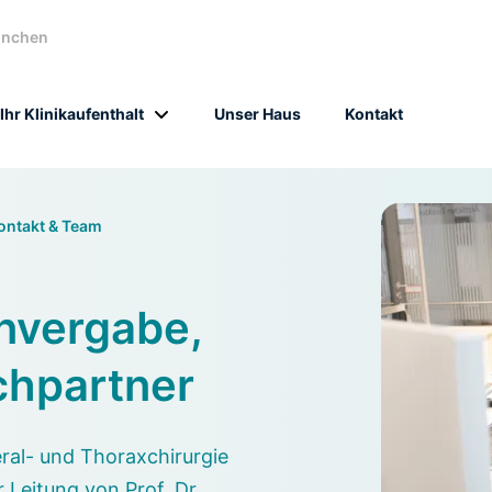
ünchen
Ihr Klinikaufenthalt
Unser Haus
Kontakt
ontakt & Team
nvergabe,
chpartner
zeral- und Thoraxchirurgie
eitung von Prof. Dr.