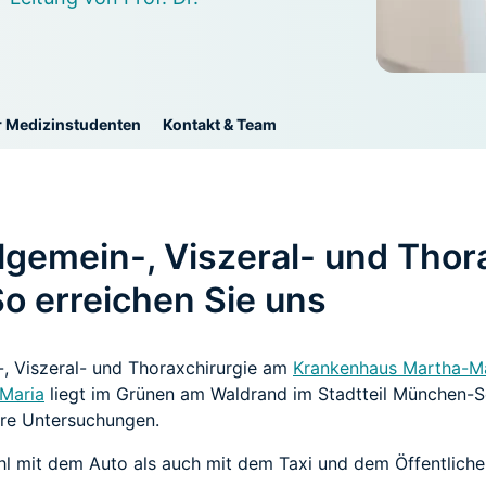
r Medizinstudenten
Kontakt & Team
Allgemein-, Viszeral- und Thor
o erreichen Sie uns
n-, Viszeral- und Thoraxchirurgie am
Krankenhaus Martha-M
Maria
liegt im Grünen am Waldrand im Stadtteil München-So
äre Untersuchungen.
hl mit dem Auto als auch mit dem Taxi und dem Öffentliche