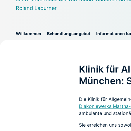
Roland Ladurner
Willkommen
Behandlungsangebot
Informationen fü
Klinik für 
München: S
Die Klinik für Allgemei
Diakoniewerks Martha-
ambulante und station
Sie erreichen uns sowo