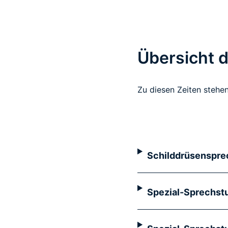
Übersicht 
Zu diesen Zeiten stehe
Schilddrüsensprec
Spezial-Sprechst