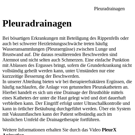
Pleuradrainagen
Pleuradrainagen
Bei bösartigen Erkrankungen mit Beteiligung des Rippenfells oder
auch bei schwerer Herzleistungsschwäche treten häufig
Wasseransammlungen (Pleuraergüsse) zwischen Lunge und
Brustwand auf. Die daraus resultierenden Beschwerden sind
Atemnot und nicht selten auch Schmerzen. Eine einfache Punktion
mit Ablassen des Ergusses bringt, sofern die Grunderkrankung nicht
vollständig geheilt werden kann, unter Umständen nur eine
kurzzeitige Besserung der Beschwerden.
In unserer Abteilung bieten wir bei therapierefraktären Ergüssen, die
häufig nachlaufen, die Anlage von getunnelten Pleurakathetern an.
Hierbei handelt es sich um eine Drainage der Brusthöhle mittels
eines Katheters der unter die Haut gelegt wird und dort dauerhaft
verbleiben kann. Der Eingriff erfolgt unter Ultraschallkontrolle und
kann in örtlicher Betäubung durchgeführt werden. Über ein System
mit Vakuumflaschen kann der Patient selbständig auch im
häuslichen Umfeld die Drainagetherapie fortführen.
Weitere Informationen erhalten Sie durch das Video
PleurX