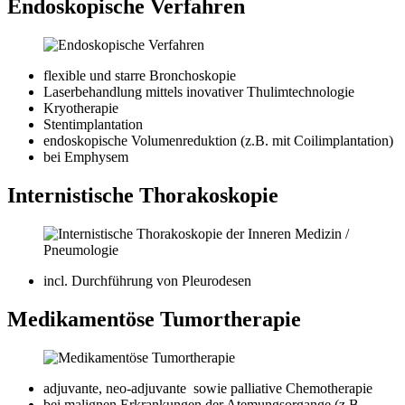
Endoskopische Verfahren
flexible und starre Bronchoskopie
Laserbehandlung mittels inovativer Thulimtechnologie
Kryotherapie
Stentimplantation
endoskopische Volumenreduktion (z.B. mit Coilimplantation)
bei Emphysem
Internistische Thorakoskopie
incl. Durchführung von Pleurodesen
Medikamentöse Tumortherapie
adjuvante, neo-adjuvante sowie palliative Chemotherapie
bei malignen Erkrankungen der Atemungsorgange (z.B.