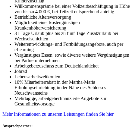
Kinderzuschlag
Willkommensprämie bei einer Vollzeitbeschäftigung in Höhe
von bis zu 4.000 €, bei Teilzeit entsprechend anteilig
Betriebliche Altersversorgung
Möglichkeit einer kostengünstigen
Krankenhöherversicherung
31 Tage Urlaub plus bis zu fünf Tage Zusatzurlaub bei
Wechselschichten
Weiterentwicklungs- und Fortbildungsangebote, auch per
eLearning
Vergünstigtes Essen, sowie diverse weitere Vergünstigungen
bei Partnerunternehmen
Arbeitgeberzuschuss zum Deutschlandticket
Jobrad
Lebensarbeitszeitkonten
10% Mitarbeiterrabatt in der Martha-Maria
Erholungseinrichtung in der Nähe des Schlosses
Neuschwansteins
Mehrtägige, arbeitgeberfinanzierte Angebote zur
Gesundheitsvorsorge
Mehr Informationen zu unseren Leistungen finden Sie hier
Ansprechpartner: