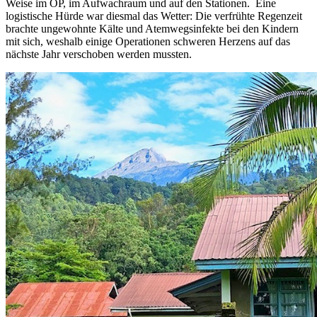
Weise im OP, im Aufwachraum und auf den Stationen. Eine
logistische Hürde war diesmal das Wetter: Die verfrühte Regenzeit
brachte ungewohnte Kälte und Atemwegsinfekte bei den Kindern
mit sich, weshalb einige Operationen schweren Herzens auf das
nächste Jahr verschoben werden mussten.