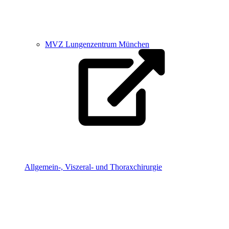
MVZ Lungenzentrum München
Allgemein-, Viszeral- und Thoraxchirurgie