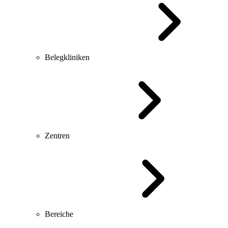
Belegkliniken
Zentren
Bereiche